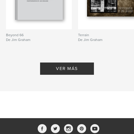
Beyond 66
Terrain
De Jim Graham
De Jim Graham
VER MÁS