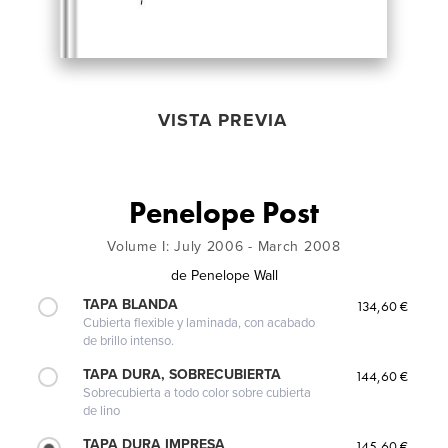
VISTA PREVIA
Penelope Post
Volume I: July 2006 - March 2008
de
Penelope Wall
TAPA BLANDA
134,60 €
Cubierta flexible y laminada, con acabado
de brillo intenso.
TAPA DURA, SOBRECUBIERTA
144,60 €
Sobrecubierta a todo color sobre cubierta
de lino
TAPA DURA IMPRESA
145,60 €