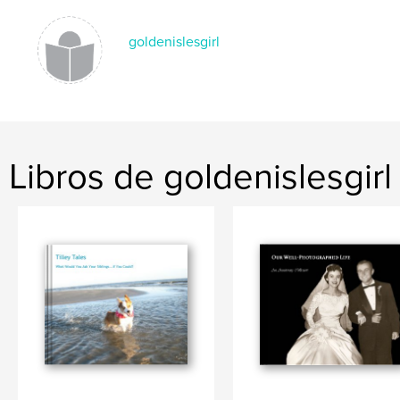
goldenislesgirl
Libros de goldenislesgirl