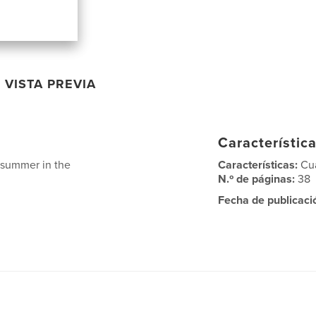
VISTA PREVIA
Característica
a summer in the
Características:
Cu
N.º de páginas:
38
Fecha de publicaci