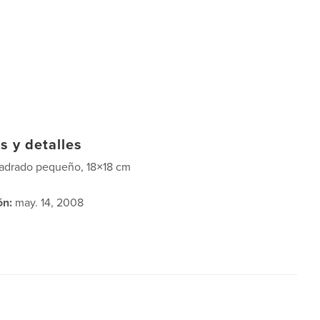
s y detalles
adrado pequeño, 18×18 cm
ón:
may. 14, 2008