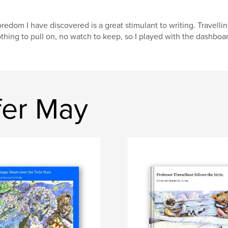
redom I have discovered is a great stimulant to writing. Travelling
thing to pull on, no watch to keep, so I played with the dashbo
fer May