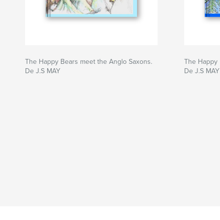
The Happy Bears meet the Anglo Saxons.
The Happy 
De J.S MAY
De J.S MAY