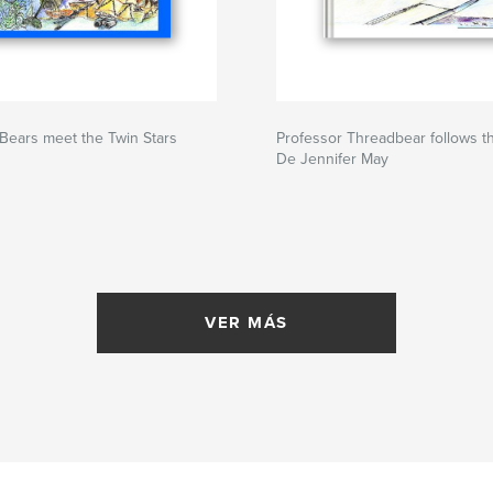
Bears meet the Twin Stars
Professor Threadbear follows th
De Jennifer May
VER MÁS