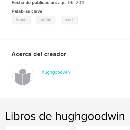
Fecha de publicación:
ago. 06, 2011
Palabras clave
,
,
Islands
wildlife
travel
Acerca del creador
hughgoodwin
Libros de hughgoodwin