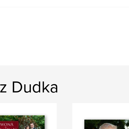
sz Dudka