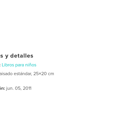
s y detalles
:
Libros para niños
aisado estándar, 25×20 cm
ón:
jun. 05, 2011