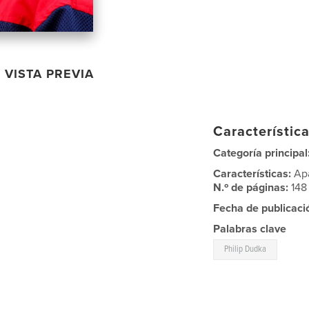
VISTA PREVIA
Característica
Categoría principal
Características:
Ap
N.º de páginas:
148
Fecha de publicaci
Palabras clave
Philip Dudka