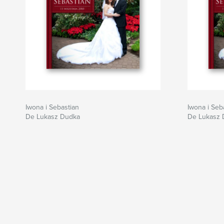
Iwona i Sebastian
Iwona i Seb
De Lukasz Dudka
De Lukasz 