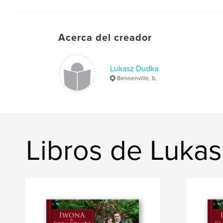
Acerca del creador
Lukasz Dudka
Bensenville, IL
Libros de Luka