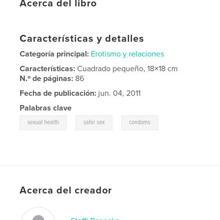
Acerca del libro
Características y detalles
Categoría principal:
Erotismo y relaciones
Características:
Cuadrado pequeño, 18×18 cm
N.º de páginas:
86
Fecha de publicación:
jun. 04, 2011
Palabras clave
,
,
sexual health
safer sex
condoms
Acerca del creador