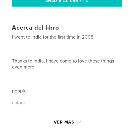
Acerca del libro
I went to India for the first time in 2008.
Thanks to India, I have come to love these things
even more.
people
colors
children
VER MÁS
taking pictures