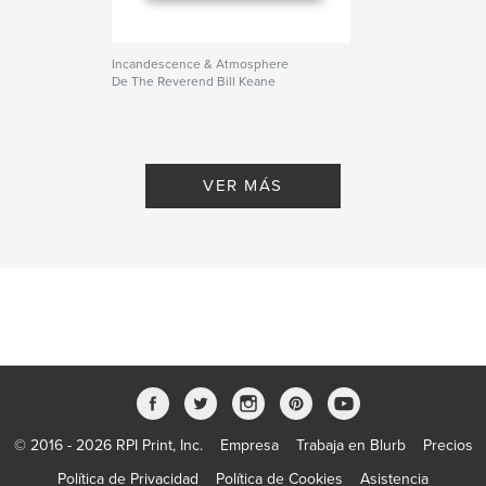
Incandescence & Atmosphere
De The Reverend Bill Keane
VER MÁS
© 2016 - 2026 RPI Print, Inc.
Empresa
Trabaja en Blurb
Precios
Política de Privacidad
Política de Cookies
Asistencia