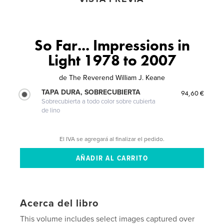
So Far... Impressions in
Light 1978 to 2007
de
The Reverend William J. Keane
TAPA DURA, SOBRECUBIERTA
94,60 €
Sobrecubierta a todo color sobre cubierta
de lino
El IVA se agregará al finalizar el pedido.
Acerca del libro
This volume includes select images captured over