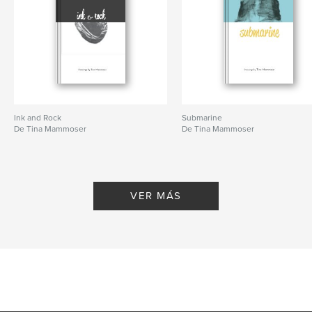
Ink and Rock
Submarine
De Tina Mammoser
De Tina Mammoser
VER MÁS