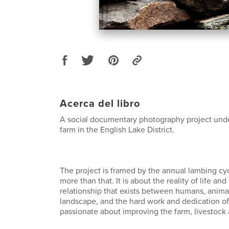
Acerca del libro
A social documentary photography project unde
farm in the English Lake District.
The project is framed by the annual lambing cycl
more than that. It is about the reality of life an
relationship that exists between humans, anima
landscape, and the hard work and dedication of
passionate about improving the farm, livestock