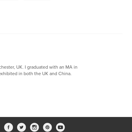
hester, UK. I graduated with an MA in
exhibited in both the UK and China.