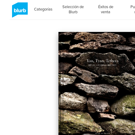
Selección de
Éxitos de
Pu
Categorías
Blurb
venta