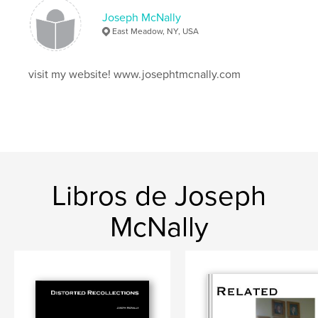
Joseph McNally
East Meadow, NY, USA
visit my website! www.josephtmcnally.com
Libros de Joseph
McNally