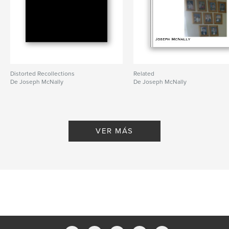
Distorted Recollections
Related
De Joseph McNally
De Joseph McNally
VER MÁS