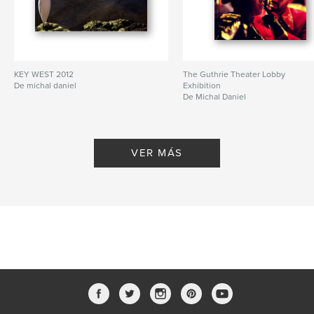
KEY WEST 2012
The Guthrie Theater Lobby
De michal daniel
Exhibition
De Michal Daniel
VER MÁS