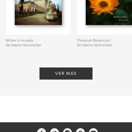
Winter in Arcadia
Theatrum Botanicum
De Sabine Steinmüller
De Sabine Steinmüller
VER MÁS