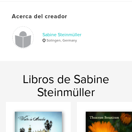
Acerca del creador
Sabine Steinmüller
Solingen, Germany
Libros de Sabine
Steinmüller