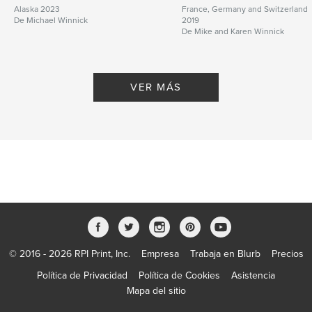
Alaska 2023
France, Germany and Switzerland
De Michael Winnick
2019
De Mike and Karen Winnick
VER MÁS
© 2016 - 2026 RPI Print, Inc.
Empresa
Trabaja en Blurb
Precios
Política de Privacidad
Política de Cookies
Asistencia
Mapa del sitio