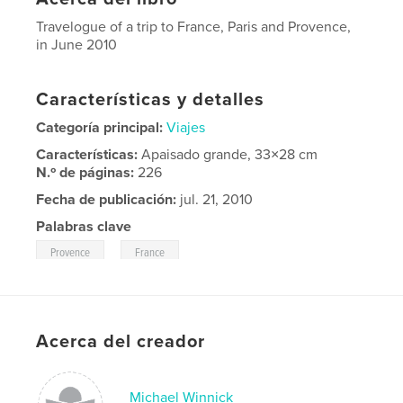
Travelogue of a trip to France, Paris and Provence,
in June 2010
Características y detalles
Categoría principal:
Viajes
Características:
Apaisado grande, 33×28 cm
N.º de páginas:
226
Fecha de publicación:
jul. 21, 2010
Palabras clave
,
Provence
France
Acerca del creador
Michael Winnick