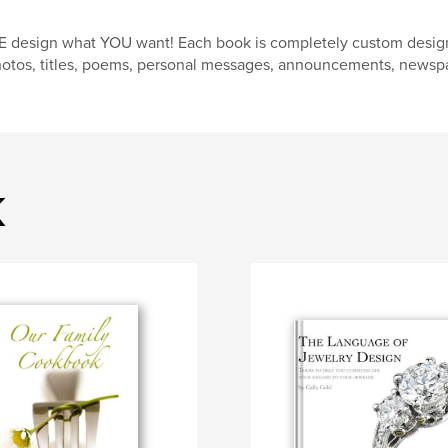
 design what YOU want! Each book is completely custom designe
otos, titles, poems, personal messages, announcements, newspap
k