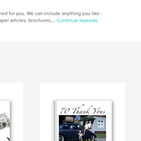
d for you. We can include anything you like -
er articles, brochures,...
Continuar leyendo