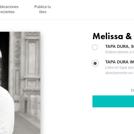
blicaciones
Publica tu
recientes
libro
Melissa &
TAPA DURA, 
Sobrecubierta a t
TAPA DURA I
Libro en tapa dur
directamente en e
El