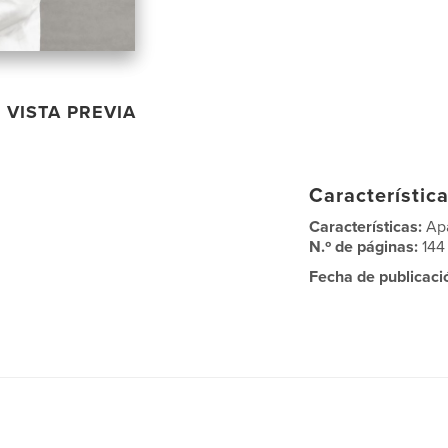
VISTA PREVIA
Característica
Características:
Ap
N.º de páginas:
144
Fecha de publicaci