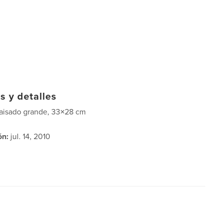
s y detalles
aisado grande, 33×28 cm
ón:
jul. 14, 2010