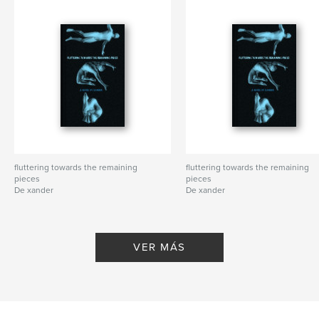
fluttering towards the remaining
fluttering towards the remaining
pieces
pieces
De xander
De xander
VER MÁS