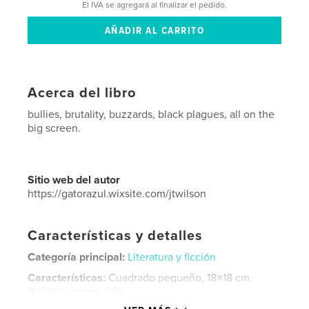
El IVA se agregará al finalizar el pedido.
Acerca del libro
bullies, brutality, buzzards, black plagues, all on the
big screen.
Sitio web del autor
https://gatorazul.wixsite.com/jtwilson
Características y detalles
Categoría principal:
Literatura y ficción
Características:
Cuadrado pequeño, 18×18 cm
N.º de páginas:
342