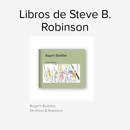
Libros de Steve B.
Robinson
Buger's Buddies
De Steve B Robinson