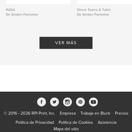
INDIA
Ghost Towns & Tufa's
De Selden Parmelee
De Selden Parmelee
VER MÁS
© 2016 - 2026 RPI Print, Inc.
Empresa
Trabaja en Blurb
Precios
Política de Privacidad
Política de Cookies
Asistencia
Mapa del sitio