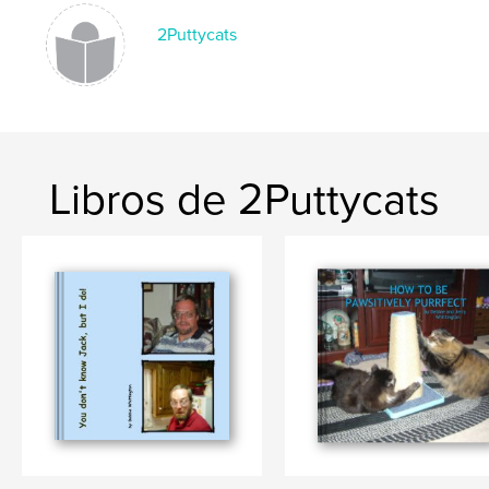
2Puttycats
Libros de 2Puttycats