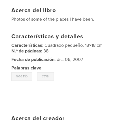
Acerca del libro
Photos of some of the places I have been.
Características y detalles
Características:
Cuadrado pequeño, 18×18 cm
N.º de páginas:
38
Fecha de publicación:
dic. 06, 2007
Palabras clave
,
road trip
travel
Acerca del creador