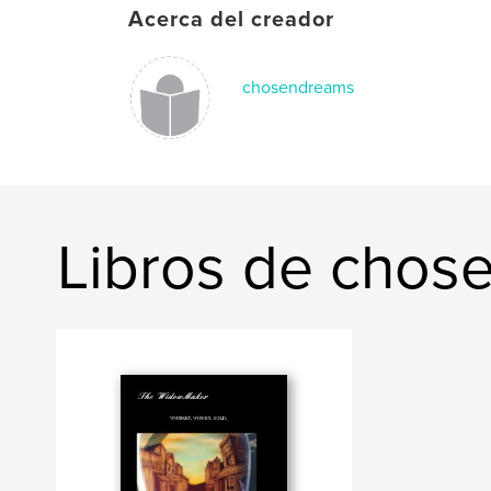
Acerca del creador
chosendreams
Libros de chos