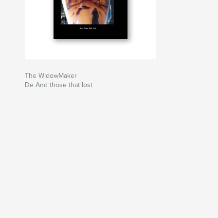
The WidowMaker
De And those that lost