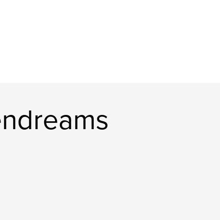
endreams