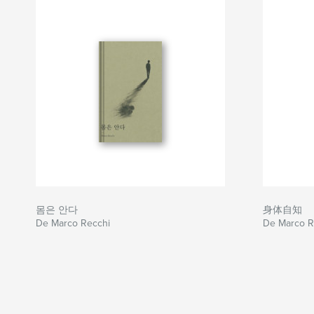
몸은 안다
身体自知
De Marco Recchi
De Marco 