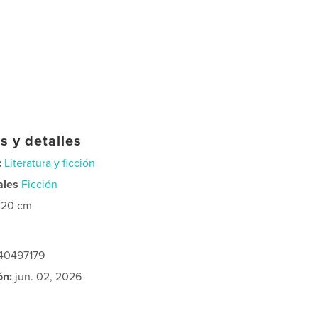
s y detalles
:
Literatura y ficción
ales
Ficción
×20 cm
240497179
ón:
jun. 02, 2026