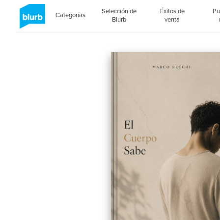
Selección de
Éxitos de
Pu
Categorías
Blurb
venta