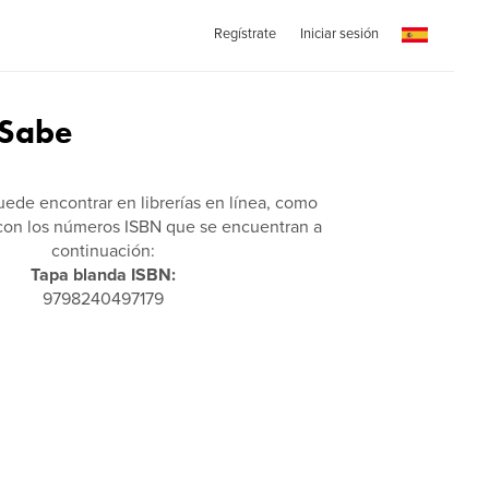
Regístrate
Iniciar sesión
 Sabe
puede encontrar en librerías en línea, como
on los números ISBN que se encuentran a
continuación:
Tapa blanda ISBN:
9798240497179