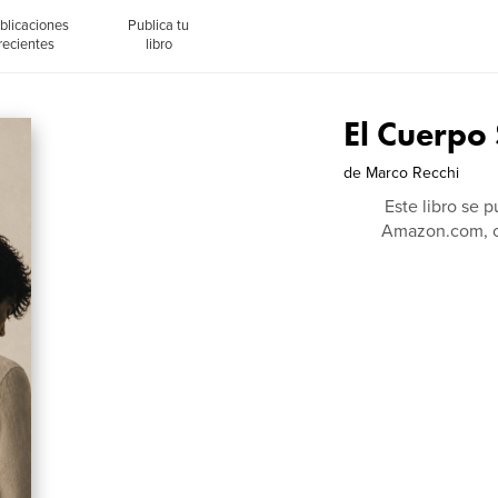
blicaciones
Publica tu
recientes
libro
El Cuerpo
de
Marco Recchi
Este libro se 
Amazon.com, c