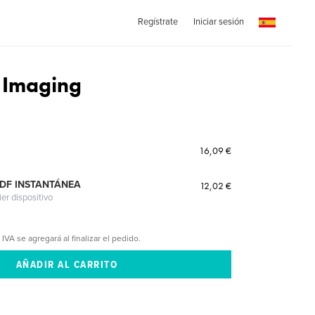
Regístrate
Iniciar sesión
e Imaging
16,09 €
PDF INSTANTÁNEA
12,02 €
ier dispositivo
 IVA se agregará al finalizar el pedido.