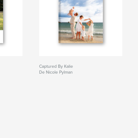
Captured By Kalie
De Nicole Pylman