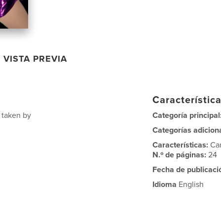
VISTA PREVIA
Característica
s taken by
Categoría principal
Categorías adicion
Características:
Ca
N.º de páginas:
24
Fecha de publicaci
Idioma
English