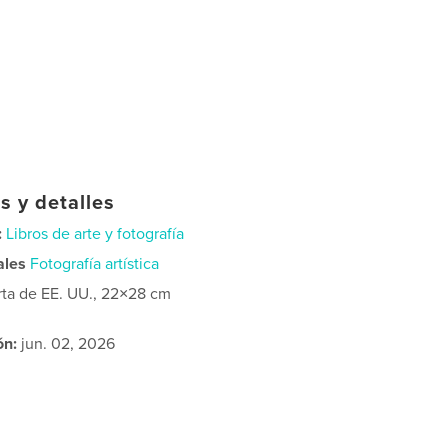
s y detalles
:
Libros de arte y fotografía
ales
Fotografía artística
rta de EE. UU., 22×28 cm
ón:
jun. 02, 2026