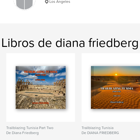
Los Angeles
Libros de diana friedberg
Trailblazing Tunisia Part Two
Trailblazing Tunisia
De Diana Friedberg
De DIANA FRIEDBERG