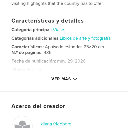
visiting highlights that the country has to offer.
Características y detalles
Categoría principal:
Viajes
Categorías adicionales
Libros de arte y fotografía
Características:
Apaisado estándar, 25×20 cm
N.º de páginas:
436
Fecha de publicación:
may. 29, 2026
Idioma
English
Palabras clave
VER MÁS
,
,
travel
art
photos
Acerca del creador
diana friedberg