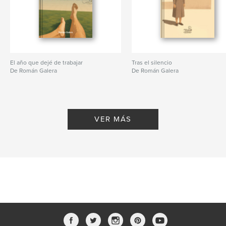
El año que dejé de trabajar
Tras el silencio
De Román Galera
De Román Galera
VER MÁS