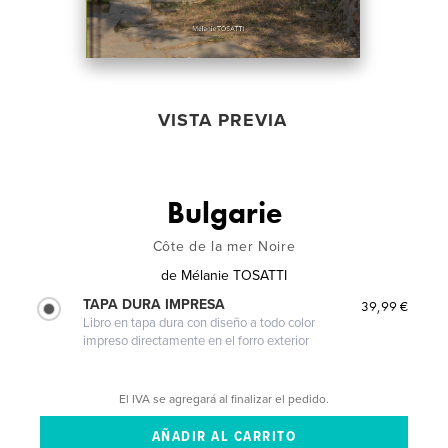
VISTA PREVIA
Bulgarie
Côte de la mer Noire
de
Mélanie TOSATTI
TAPA DURA IMPRESA
39,99 €
Libro en tapa dura con diseño a todo color
impreso directamente en el forro exterior
El IVA se agregará al finalizar el pedido.