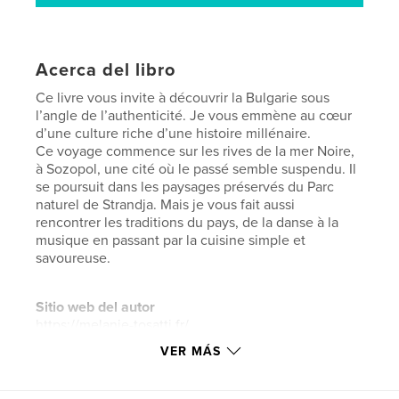
Acerca del libro
Ce livre vous invite à découvrir la Bulgarie sous
l’angle de l’authenticité. Je vous emmène au cœur
d’une culture riche d’une histoire millénaire.
Ce voyage commence sur les rives de la mer Noire,
à Sozopol, une cité où le passé semble suspendu. Il
se poursuit dans les paysages préservés du Parc
naturel de Strandja. Mais je vous fait aussi
rencontrer les traditions du pays, de la danse à la
musique en passant par la cuisine simple et
savoureuse.
Sitio web del autor
https://melanie-tosatti.fr/
VER MÁS
Características y detalles