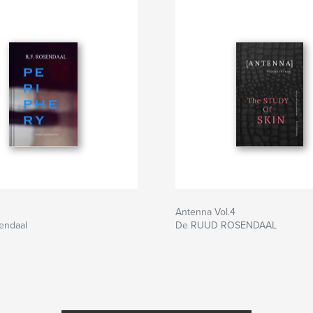
Antenna Vol.4
endaal
De RUUD ROSENDAAL