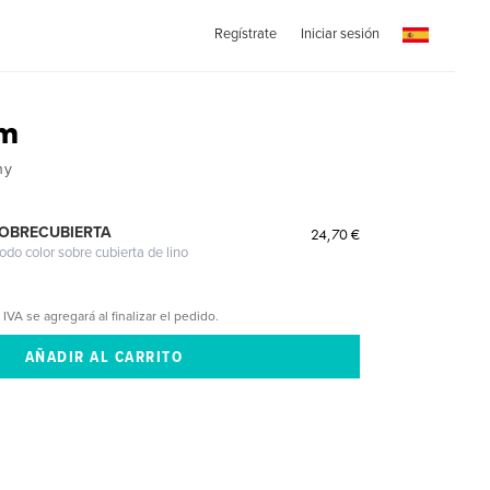
Regístrate
Iniciar sesión
um
hy
SOBRECUBIERTA
24,70 €
odo color sobre cubierta de lino
 IVA se agregará al finalizar el pedido.