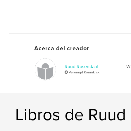
Acerca del creador
Ruud Rosendaal
Wr
Verenigd Koninkrijk
Libros de Ruud