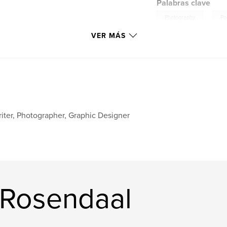
Palabras clave
,
Photography
Po
VER MÁS
iter, Photographer, Graphic Designer
 Rosendaal