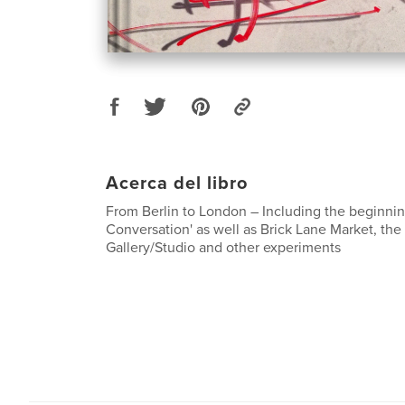
Acerca del libro
From Berlin to London – Including the beginning
Conversation' as well as Brick Lane Market, t
Gallery/Studio and other experiments