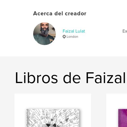
Acerca del creador
Faizal Lulat
Ex
London
Libros de Faizal