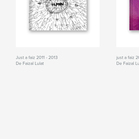
Just a faiz 2011 - 2013
just a faiz
De Faizal Lulat
De Faizal Lu