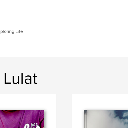
ploring Life
 Lulat