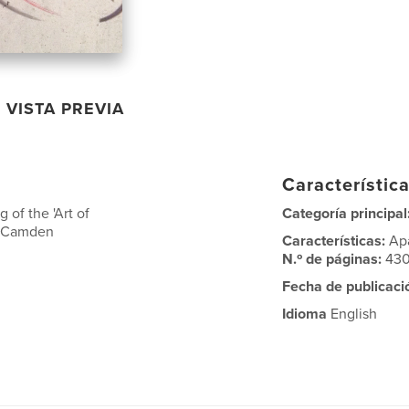
VISTA PREVIA
Característica
 of the 'Art of
Categoría principal
he Camden
Características:
Ap
N.º de páginas:
43
Fecha de publicaci
Idioma
English