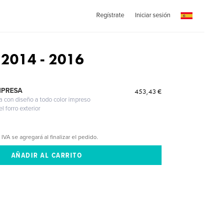
Regístrate
Iniciar sesión
z 2014 - 2016
MPRESA
453,43 €
a con diseño a todo color impreso
l forro exterior
 IVA se agregará al finalizar el pedido.