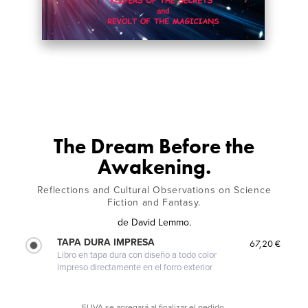
The Dream Before the
Awakening.
Reflections and Cultural Observations on Science
Fiction and Fantasy.
de
David Lemmo.
TAPA DURA IMPRESA
67,20 €
Libro en tapa dura con diseño a todo color
impreso directamente en el forro exterior
El IVA se agregará al finalizar el pedido.