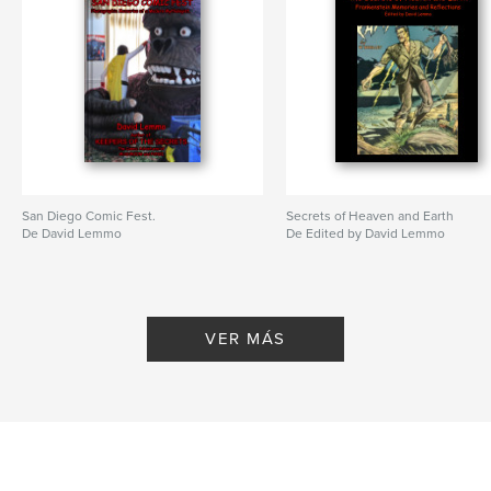
San Diego Comic Fest.
Secrets of Heaven and Earth
De David Lemmo
De Edited by David Lemmo
VER MÁS