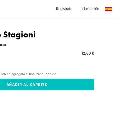
Regístrate
Iniciar sesión
 Stagioni
rmani
12,00 €
 IVA se agregará al finalizar el pedido.