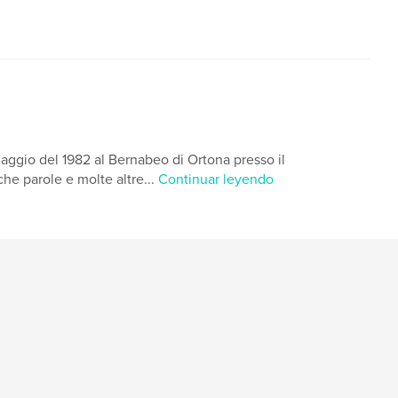
aggio del 1982 al Bernabeo di Ortona presso il
che parole e molte altre...
Continuar leyendo
i