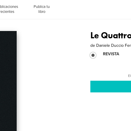
blicaciones
Publica tu
recientes
libro
Le Quattro
de
Daniele Duccio Fe
REVISTA
El