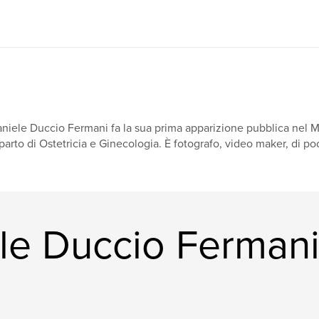
niele Duccio Fermani fa la sua prima apparizione pubblica nel M
parto di Ostetricia e Ginecologia. È fotografo, video maker, di po
ele Duccio Ferman