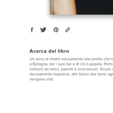
Acerca del libro
Un anno di ritratti volutamente low profile che 
a Bologna, dei i suoi bar e di chi li popola. Prim
notturni ad amici, parenti e sconosciuti. Alcuni 
decisamente impietosi, altri fanno star bene og
vengono visti.