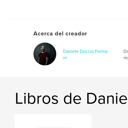
Acerca del creador
Daniele Duccio Ferma
Da
ni
re
Libros de Dani