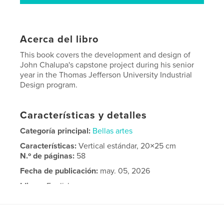
Acerca del libro
This book covers the development and design of
John Chalupa's capstone project during his senior
year in the Thomas Jefferson University Industrial
Design program.
Características y detalles
Categoría principal:
Bellas artes
Características:
Vertical estándar, 20×25 cm
N.º de páginas:
58
Fecha de publicación:
may. 05, 2026
Idioma
English