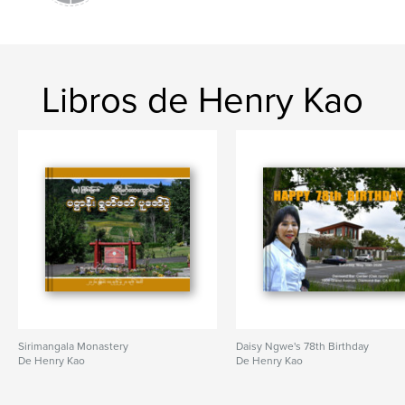
Libros de Henry Kao
Sirimangala Monastery
Daisy Ngwe's 78th Birthday
De Henry Kao
De Henry Kao