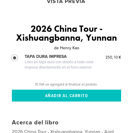
VISTA PREVIA
2026 China Tour -
Xishuangbanna, Yunnan
de
Henry Kao
TAPA DURA IMPRESA
250,10 €
Libro en tapa dura con diseño a todo color
impreso directamente en el forro exterior
El IVA se agregará al finalizar el pedido.
Acerca del libro
2026 China Tour - Xishuangbanna, Yunnan - April