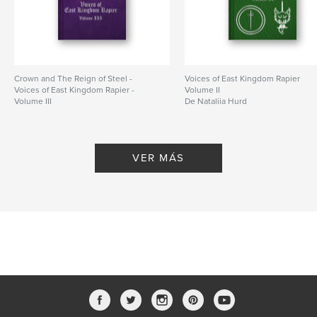
Crown and The Reign of Steel -
Voices of East Kingdom Rapier
Voices of East Kingdom Rapier -
Volume II
Volume III
De Nataliia Hurd
De Nataliia Hurd
VER MÁS