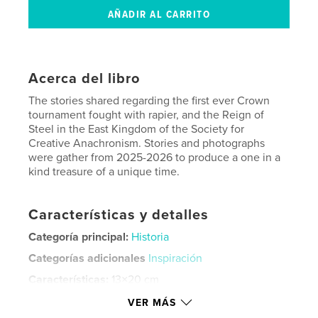
Acerca del libro
The stories shared regarding the first ever Crown
tournament fought with rapier, and the Reign of
Steel in the East Kingdom of the Society for
Creative Anachronism. Stories and photographs
were gather from 2025-2026 to produce a one in a
kind treasure of a unique time.
Características y detalles
Categoría principal:
Historia
Categorías adicionales
Inspiración
Características:
13×20 cm
N.º de páginas:
60
VER MÁS
ISBN