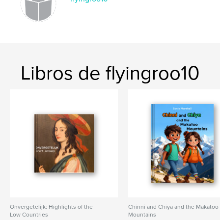
Libros de flyingroo10
Onvergetelijk: Highlights of the
Chinni and Chiya and the Makatoo
Low Countries
Mountains