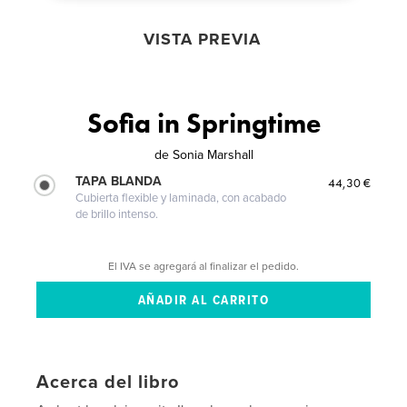
VISTA PREVIA
Sofia in Springtime
de
Sonia Marshall
TAPA BLANDA
44,30 €
Cubierta flexible y laminada, con acabado
de brillo intenso.
El IVA se agregará al finalizar el pedido.
Acerca del libro