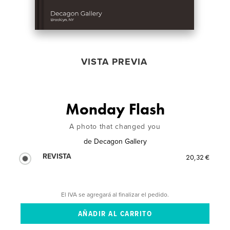
VISTA PREVIA
Monday Flash
A photo that changed you
de
Decagon Gallery
REVISTA
20,32 €
El IVA se agregará al finalizar el pedido.