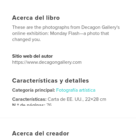
Acerca del libro
These are the photographs from Decagon Gallery's
online exhibition: Monday Flash—a photo that
changed you.
Sitio web del autor
https://www.decagongallery.com
Características y detalles
Categoría principal:
Fotografía artística
Características:
Carta de EE. UU., 22×28 cm
N.º de páginas:
76
Fecha de publicación:
abr. 17, 2026
Idioma
English
Acerca del creador