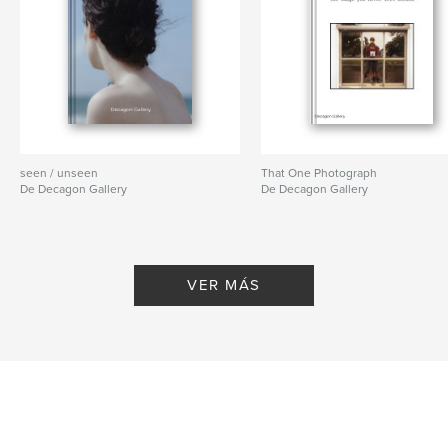
seen / unseen
That One Photograph
De Decagon Gallery
De Decagon Gallery
VER MÁS