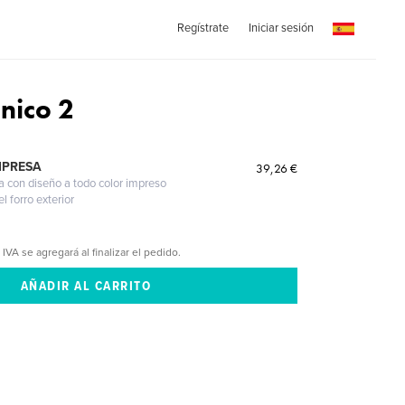
Regístrate
Iniciar sesión
nico 2
MPRESA
39,26 €
a con diseño a todo color impreso
l forro exterior
 IVA se agregará al finalizar el pedido.