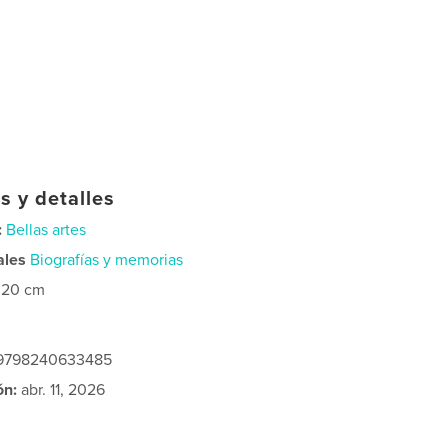
s y detalles
:
Bellas artes
ales
Biografías y memorias
×20 cm
: 9798240633485
ón:
abr. 11, 2026