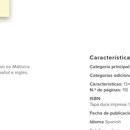
Característica
her en Mallorca
Categoría principal
añol e inglés.
Categorías adicion
Características:
13
N.º de páginas:
118
ISBN
Tapa dura impresa
Fecha de publicaci
Idioma
Spanish