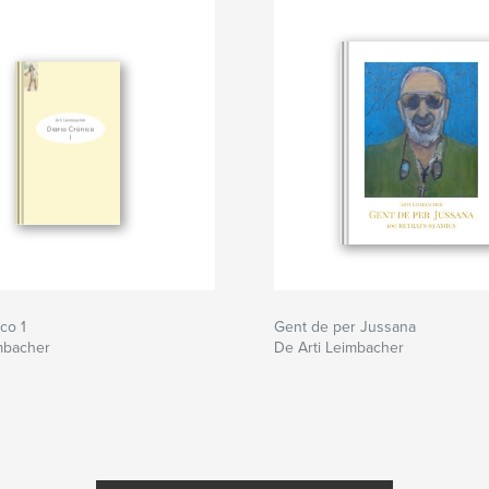
co 1
Gent de per Jussana
mbacher
De Arti Leimbacher