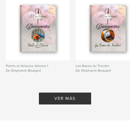
Points et Astuces Volume 1
Les Bases du Tricotin
De Stéphanie Beaupré
De Stéphanie Beaupré
VER MÁS