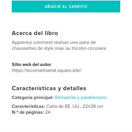
Acerca del libro
Apprenez comment réaliser une paire de
chaussettes de style maxi au tricotin circulaire
Sitio web del autor
https://lecoinartisanat.square.site/
Características y detalles
Categoría principal:
Artesanías y pasatiempos
Características:
Carta de EE. UU., 22×28 cm
N.º de páginas:
24
Fecha de publicación:
abr. 10, 2026
Idioma
French