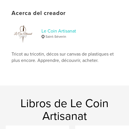
Palabras clave
Acerca del creador
,
,
tricot
tricotin
laine
Le Coin Artisanat
Saint-Séverin
Tricot au tricotin, décos sur canvas de plastiques et
plus encore. Apprendre, découvrir, acheter.
Libros de Le Coin
Artisanat