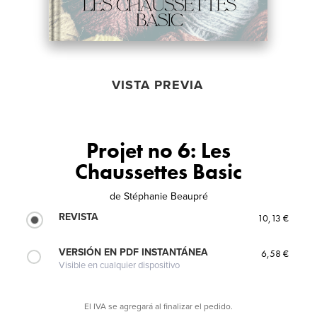
VISTA PREVIA
Projet no 6: Les
Chaussettes Basic
de
Stéphanie Beaupré
REVISTA
10,13 €
VERSIÓN EN PDF INSTANTÁNEA
6,58 €
Visible en cualquier dispositivo
El IVA se agregará al finalizar el pedido.