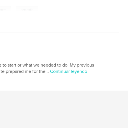
,
imers
dementia
to start or what we needed to do. My previous
te prepared me for the...
Continuar leyendo