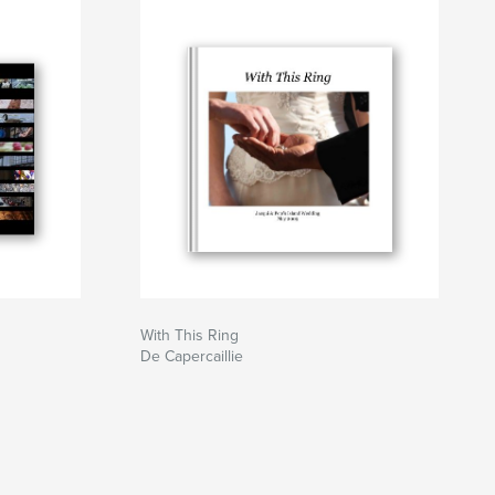
With This Ring
De Capercaillie