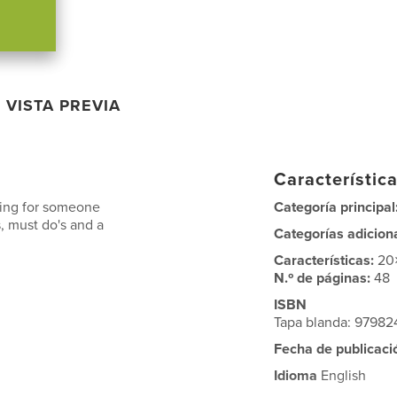
VISTA PREVIA
Característica
ring for someone
Categoría principal
s, must do's and a
Categorías adicion
Características:
20
N.º de páginas:
48
ISBN
Tapa blanda: 9798
Fecha de publicaci
Idioma
English