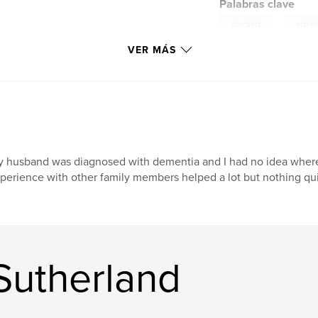
Palabras clave
,
checklist
alzhe
VER MÁS
 husband was diagnosed with dementia and I had no idea where 
perience with other family members helped a lot but nothing qui
 Sutherland