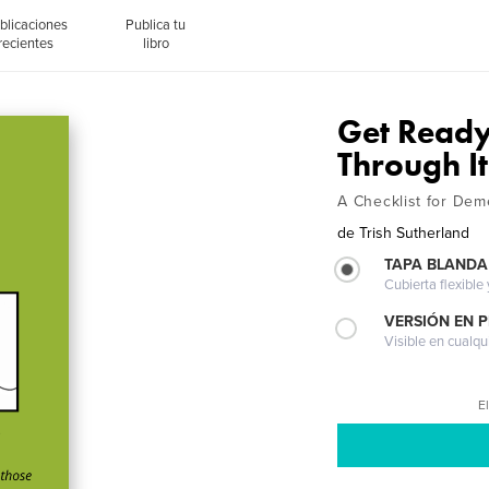
blicaciones
Publica tu
recientes
libro
Get Ready
Through It
A Checklist for Deme
de
Trish Sutherland
TAPA BLANDA
Cubierta flexible
VERSIÓN EN 
Visible en cualqu
El