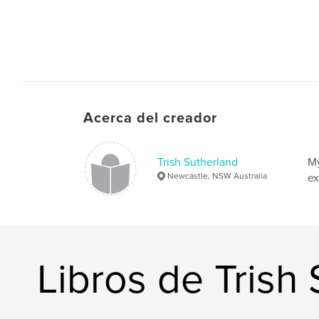
Acerca del creador
Trish Sutherland
My
Newcastle, NSW Australia
ex
Libros de Trish