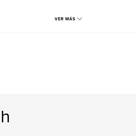
VER MÁS
hh