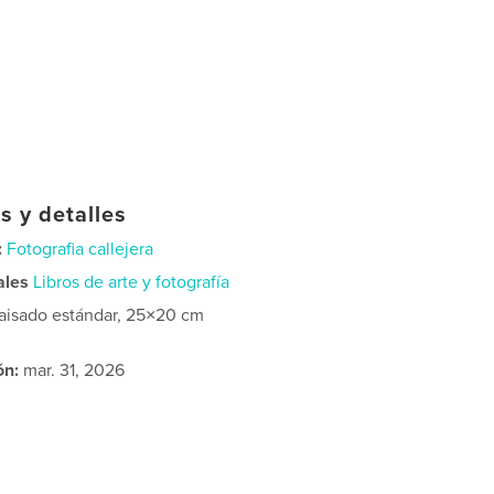
s y detalles
:
Fotografia callejera
ales
Libros de arte y fotografía
aisado estándar, 25×20 cm
ón:
mar. 31, 2026