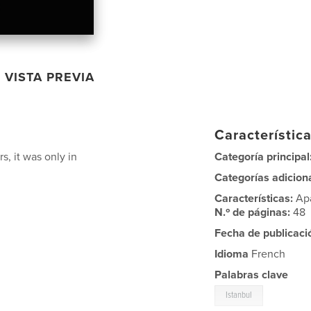
VISTA PREVIA
Característica
s, it was only in
Categoría principal
Categorías adicion
Características:
Ap
N.º de páginas:
48
Fecha de publicaci
Idioma
French
Palabras clave
Istanbul