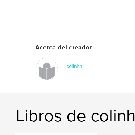
Acerca del creador
colinhh
Libros de colin