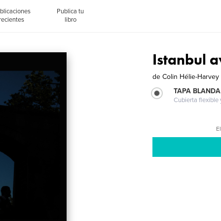
blicaciones
Publica tu
recientes
libro
Istanbul a
de
Colin Hélie-Harvey
TAPA BLANDA
Cubierta flexible
El