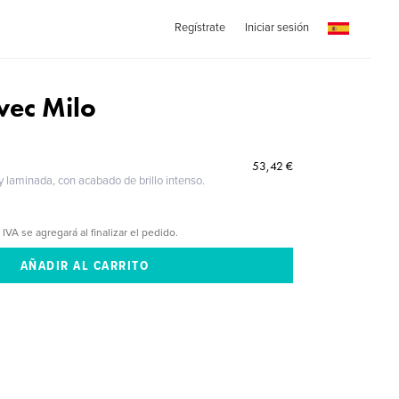
Regístrate
Iniciar sesión
vec Milo
53,42 €
 y laminada, con acabado de brillo intenso.
 IVA se agregará al finalizar el pedido.