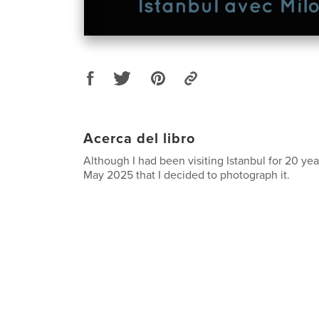
Acerca del libro
Although I had been visiting Istanbul for 20 year
May 2025 that I decided to photograph it.