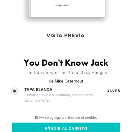
VISTA PREVIA
You Don't Know Jack
The true story of the life of Jack Hodges
de
Mike Osterhout
TAPA BLANDA
21,08 €
Cubierta flexible y laminada, con acabado
de brillo intenso.
El IVA se agregará al finalizar el pedido.