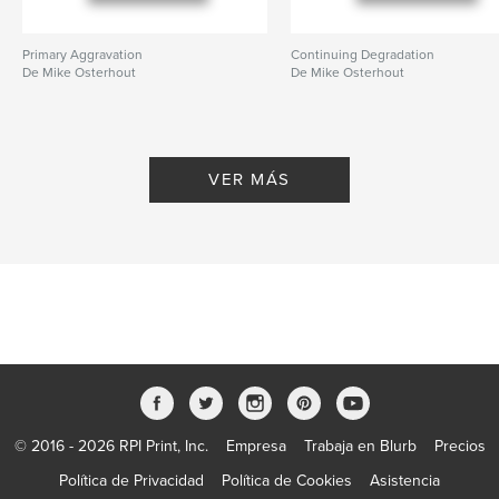
Primary Aggravation
Continuing Degradation
De Mike Osterhout
De Mike Osterhout
VER MÁS
© 2016 - 2026 RPI Print, Inc.
Empresa
Trabaja en Blurb
Precios
Política de Privacidad
Política de Cookies
Asistencia