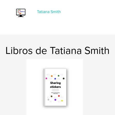
Fecha de publicación:
mar. 25, 2026
Idioma
English
Tatiana Smith
Libros de Tatiana Smith