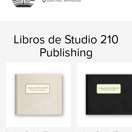
Santi Paul, Minnesota
,
landscape
minnesota
Libros de Studio 210
Publishing