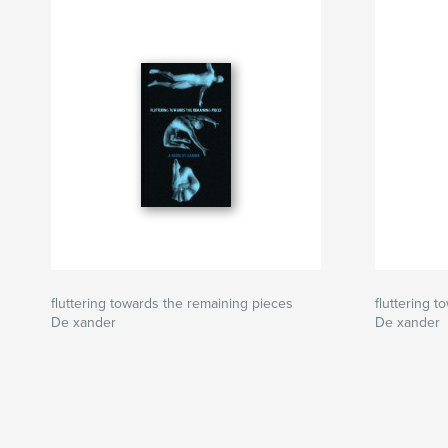
fluttering towards the remaining pieces
fluttering 
De xander
De xander