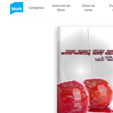
Selección de
Éxitos de
Pu
Categorías
Blurb
venta