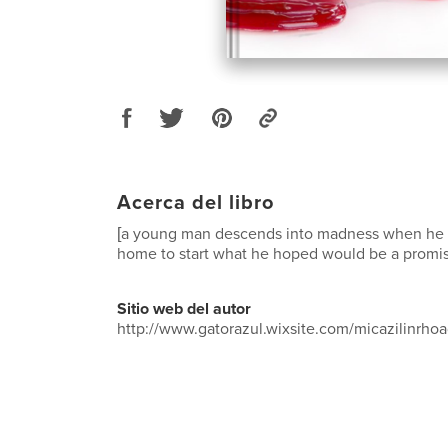
Acerca del libro
[a young man descends into madness when he
home to start what he hoped would be a promisi
Sitio web del autor
http://www.gatorazul.wixsite.com/micazilinrho