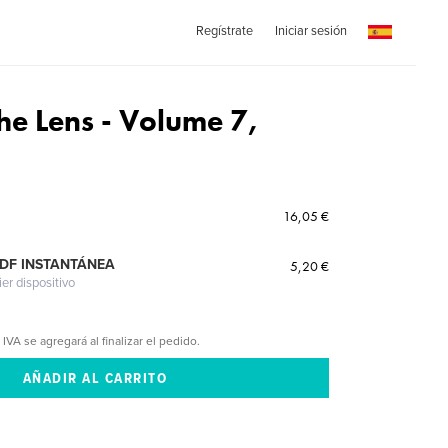
Regístrate
Iniciar sesión
he Lens - Volume 7,
16,05 €
PDF INSTANTÁNEA
5,20 €
ier dispositivo
 IVA se agregará al finalizar el pedido.