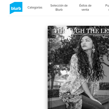
Selección de
Éxitos de
Pu
Categorías
Blurb
venta