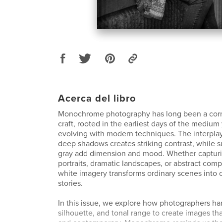
Acerca del libro
Monochrome photography has long been a corn
craft, rooted in the earliest days of the medium
evolving with modern techniques. The interplay
deep shadows creates striking contrast, while s
gray add dimension and mood. Whether captur
portraits, dramatic landscapes, or abstract comp
white imagery transforms ordinary scenes into 
stories.
In this issue, we explore how photographers har
silhouette, and tonal range to create images tha