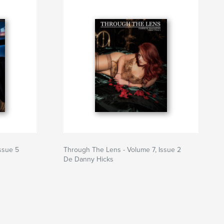
ssue 5
Through The Lens - Volume 7, Issue 2
De Danny Hicks