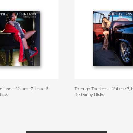
 Lens - Volume 7, Issue 6
Through The Lens - Volume 7, I
icks
De Danny Hicks