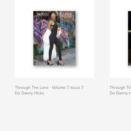
Through The Lens - Volume 7, Issue 7
Through The
De Danny Hicks
De Danny H