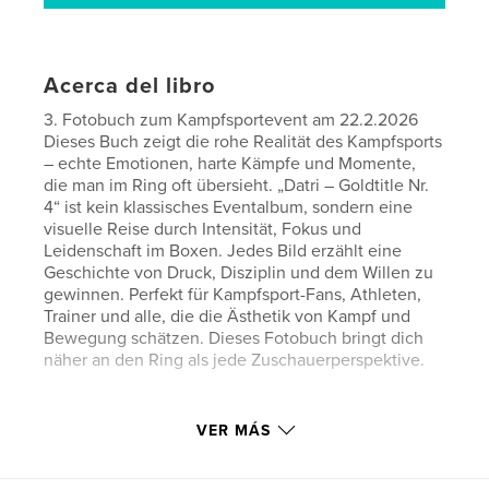
Acerca del libro
3. Fotobuch zum Kampfsportevent am 22.2.2026
Dieses Buch zeigt die rohe Realität des Kampfsports
– echte Emotionen, harte Kämpfe und Momente,
die man im Ring oft übersieht. „Datri – Goldtitle Nr.
4“ ist kein klassisches Eventalbum, sondern eine
visuelle Reise durch Intensität, Fokus und
Leidenschaft im Boxen. Jedes Bild erzählt eine
Geschichte von Druck, Disziplin und dem Willen zu
gewinnen. Perfekt für Kampfsport-Fans, Athleten,
Trainer und alle, die die Ästhetik von Kampf und
Bewegung schätzen. Dieses Fotobuch bringt dich
näher an den Ring als jede Zuschauerperspektive.
Sitio web del autor
VER MÁS
https://www.elmaximusmanfredo.com/