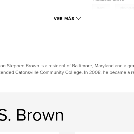
,
travel
photogra
VER MÁS
on Stephen Brown is a resident of Baltimore, Maryland and a gr
tended Catonsville Community College. In 2008, he became a reg
 S. Brown