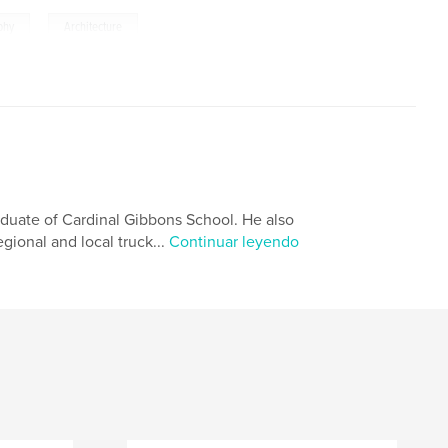
,
phy
Architecture
aduate of Cardinal Gibbons School. He also
ional and local truck...
Continuar leyendo