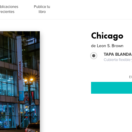
blicaciones
Publica tu
recientes
libro
Chicago
de
Leon S. Brown
TAPA BLANDA
Cubierta flexible
El