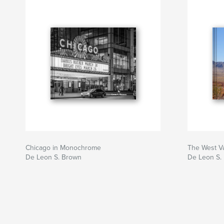
Chicago in Monochrome
The West Va
De Leon S. Brown
De Leon S.