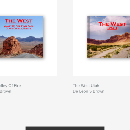
lley Of Fire
The West Utah
 Brown
De Leon S Brown