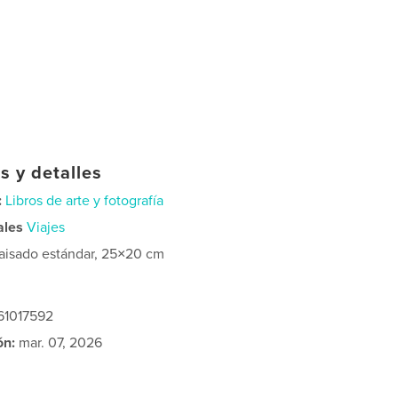
s y detalles
:
Libros de arte y fotografía
ales
Viajes
aisado estándar, 25×20 cm
61017592
ón:
mar. 07, 2026