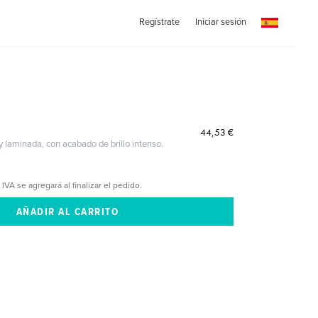
Regístrate
Iniciar sesión
44,53 €
 y laminada, con acabado de brillo intenso.
 IVA se agregará al finalizar el pedido.