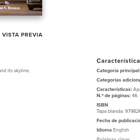
VISTA PREVIA
Característica
nd its skyline.
Categoría principal
Categorías adicion
Características:
Ap
N.º de páginas:
46
ISBN
Tapa blanda: 97982
Fecha de publicaci
Idioma
English
Palabras clave