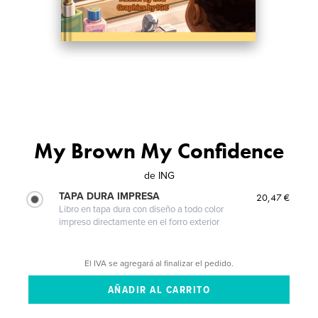
My Brown My Confidence
de
ING
TAPA DURA IMPRESA
20,47 €
Libro en tapa dura con diseño a todo color
impreso directamente en el forro exterior
El IVA se agregará al finalizar el pedido.