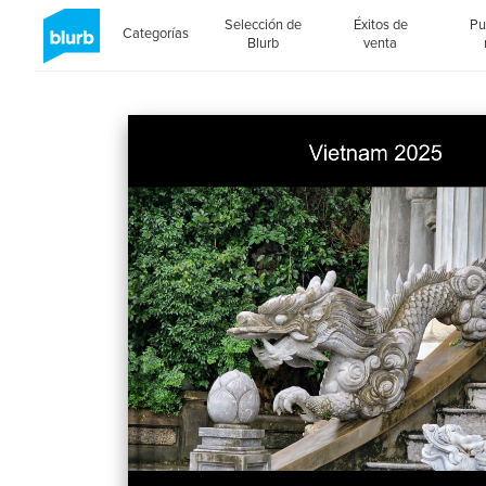
Selección de
Éxitos de
Pu
Categorías
Blurb
venta