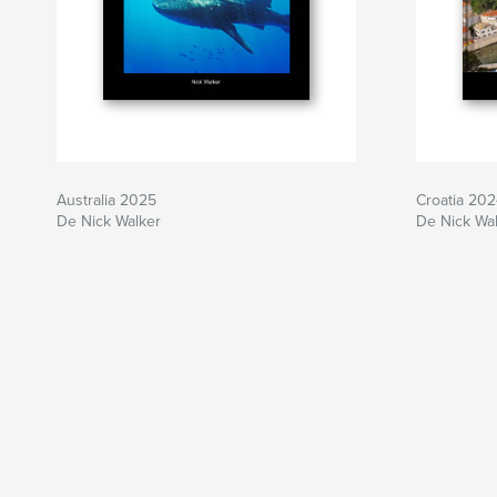
Australia 2025
Croatia 20
De Nick Walker
De Nick Wa