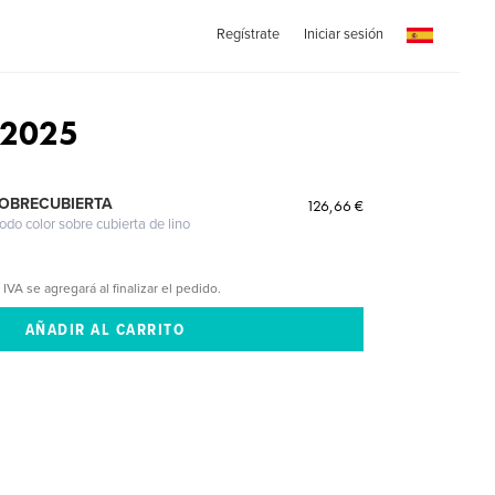
Regístrate
Iniciar sesión
 2025
SOBRECUBIERTA
126,66 €
odo color sobre cubierta de lino
 IVA se agregará al finalizar el pedido.