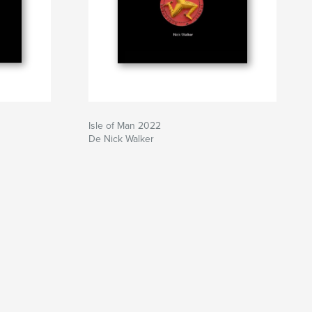
Isle of Man 2022
De Nick Walker