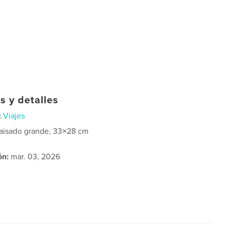
s y detalles
:
Viajes
aisado grande, 33×28 cm
ón:
mar. 03, 2026