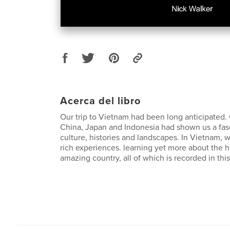
Acerca del libro
Our trip to Vietnam had been long anticipated. 
China, Japan and Indonesia had shown us a fasc
culture, histories and landscapes. In Vietnam, 
rich experiences. learning yet more about the hi
amazing country, all of which is recorded in thi