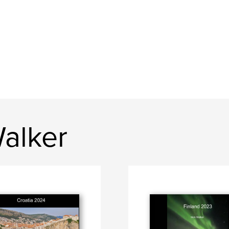
alker