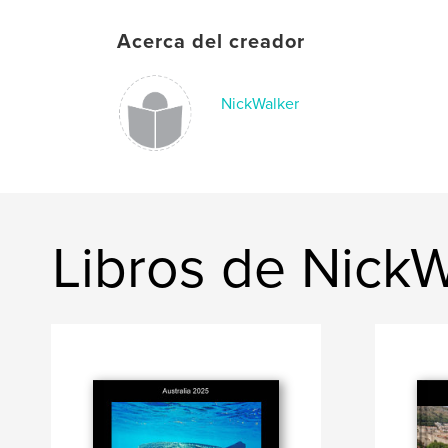
Acerca del creador
NickWalker
Libros de NickW