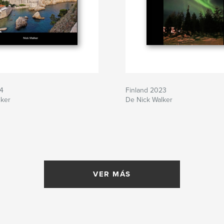
24
Finland 2023
lker
De Nick Walker
VER MÁS