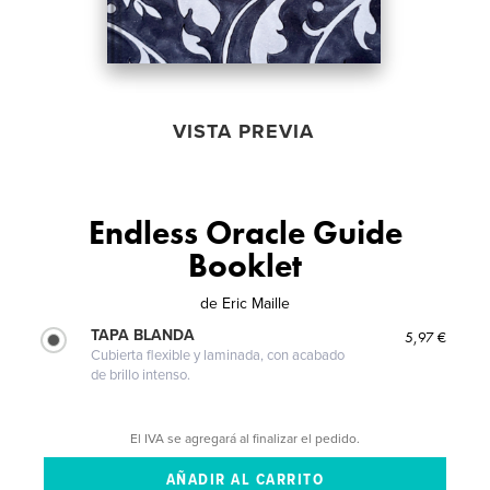
VISTA PREVIA
Endless Oracle Guide
Booklet
de
Eric Maille
TAPA BLANDA
5,97 €
Cubierta flexible y laminada, con acabado
de brillo intenso.
El IVA se agregará al finalizar el pedido.