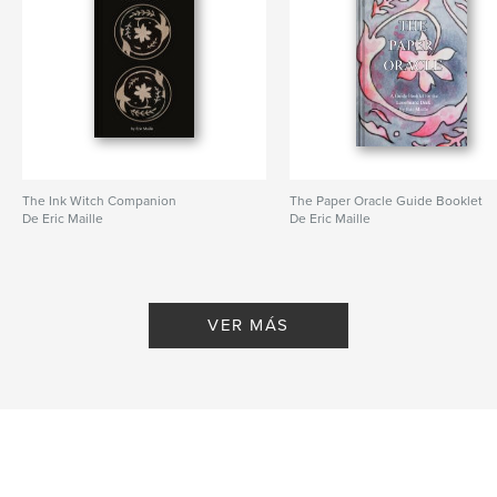
The Ink Witch Companion
The Paper Oracle Guide Booklet
De Eric Maille
De Eric Maille
VER MÁS