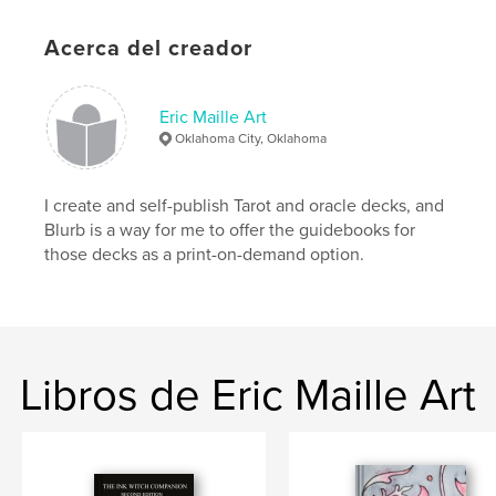
,
,
Oracle Deck
Oracle Cards
Endless Oracle
Acerca del creador
Eric Maille Art
Oklahoma City, Oklahoma
I create and self-publish Tarot and oracle decks, and
Blurb is a way for me to offer the guidebooks for
those decks as a print-on-demand option.
Libros de Eric Maille Art