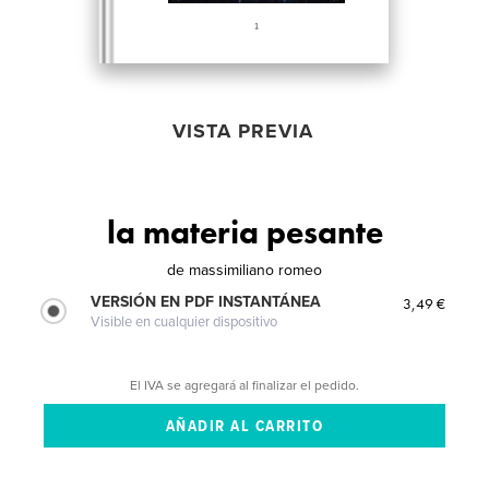
VISTA PREVIA
la materia pesante
de
massimiliano romeo
VERSIÓN EN PDF INSTANTÁNEA
3,49 €
Visible en cualquier dispositivo
El IVA se agregará al finalizar el pedido.