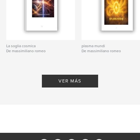
La soglia cosmica
plasma mundi
De massimiliano romeo
De massimiliano romeo
VER MÁS