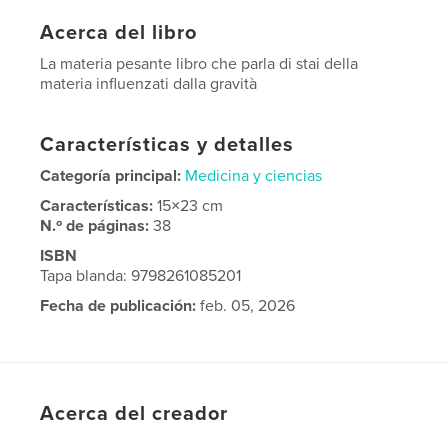
Acerca del libro
La materia pesante libro che parla di stai della
materia influenzati dalla gravità
Características y detalles
Categoría principal:
Medicina y ciencias
Características:
15×23 cm
N.º de páginas:
38
ISBN
Tapa blanda: 9798261085201
Fecha de publicación:
feb. 05, 2026
Idioma
Italian
Acerca del creador